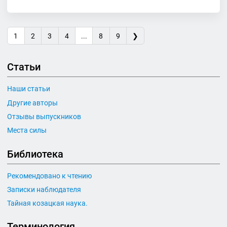
1
2
3
4
...
8
9
❯
Статьи
Наши статьи
Другие авторы
Отзывы выпускников
Места силы
Библиотека
Рекомендовано к чтению
Записки наблюдателя
Тайная козацкая наука.
Терминология