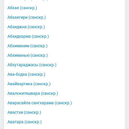
Абхая (санскр.)
Абхаягири (санскр.)
Абхиджна (санскр.)
Абхидхарма (санскр.)
Абхиманим (санскр.)
Абхиманью (санскр.)
Абхутараджасы (санскр.)
Ава-бодха (санскр.)
Авайвартика (санскр.)
Авалокитешвара (санскр.)
Аварасайла сангхарама (санскр.)
Авастхи (санскр.)
Аватара (санскр.)