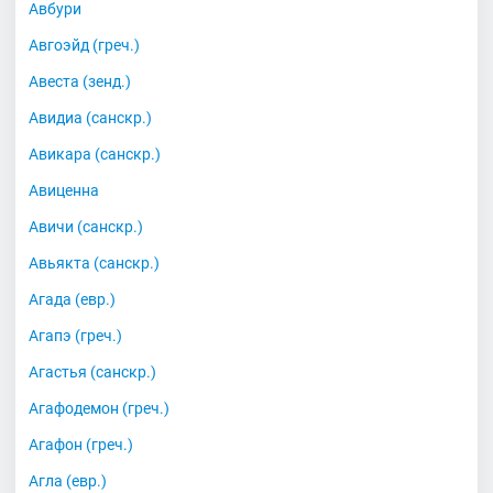
Авбури
Авгоэйд (греч.)
Авеста (зенд.)
Авидиа (санскр.)
Авикара (санскр.)
Авиценна
Авичи (санскр.)
Авьякта (санскр.)
Агада (евр.)
Агапэ (греч.)
Агастья (санскр.)
Агафодемон (греч.)
Агафон (греч.)
Агла (евр.)