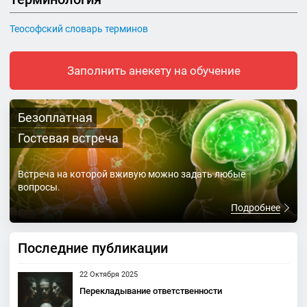
Теософский словарь терминов
Заполнить анекету на обучение
Безоплатная
Гостевая встреча
Встреча на которой вживую можно задать любые
вопросы.
Подробнее
Последние публикации
22 Октября 2025
Перекладывание ответственности