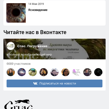
14 Мая 2019
Ясновидение
Читайте нас в Вконтакте
Спас. Погружение...
в полный, всеобъемлющий мир
6689 участников
Подписаться на новости