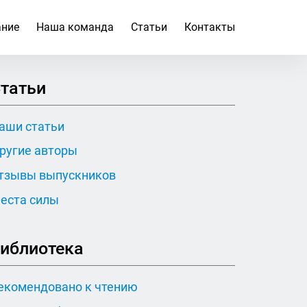
ание
Наша команда
Статьи
Контакты
татьи
аши статьи
ругие авторы
тзывы выпускников
еста силы
иблиотека
екомендовано к чтению