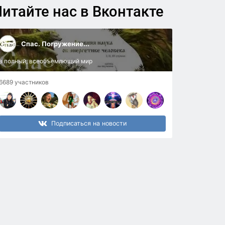
итайте нас в Вконтакте
Спас. Погружение...
в полный, всеобъемлющий мир
6689 участников
Подписаться на новости