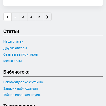
1
2
3
4
5
❯
Статьи
Наши статьи
Другие авторы
Отзывы выпускников
Места силы
Библиотека
Рекомендовано к чтению
Записки наблюдателя
Тайная козацкая наука.
Терминология