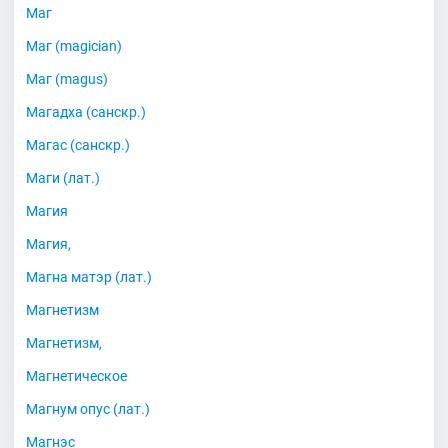
Маг
Маг (magician)
Маг (magus)
Магадха (санскр.)
Магас (санскр.)
Маги (лат.)
Магия
Магия,
Магна матэр (лат.)
Магнетизм
Магнетизм,
Магнетическое
Магнум опус (лат.)
Магнэс