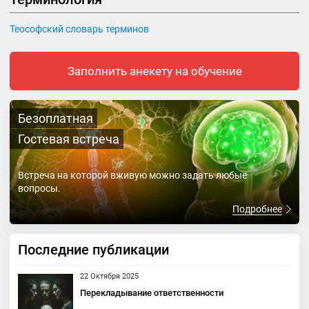
Теософский словарь терминов
Заполнить анекету на обучение
Безоплатная
Гостевая встреча
Встреча на которой вживую можно задать любые
вопросы.
Подробнее
Последние публикации
22 Октября 2025
Перекладывание ответственности