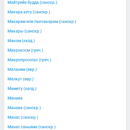
Майтрейя будда (санскр.)
Макара кету (санскр.)
Макарам или панчакарам (санскр.)
Макары (санскр.)
Маком (халд.)
Макрокосм (греч.)
Макропросопус (греч.)
Малахим (евр.)
Малкут (евр.)
Мамиту (халд.)
Манава
Манава (санскр.)
Манас (санскр.)
Манас саньяма (санскр.)