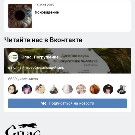
14 Мая 2019
Ясновидение
Читайте нас в Вконтакте
Спас. Погружение...
в полный, всеобъемлющий мир
6689 участников
Подписаться на новости