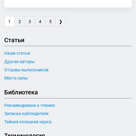
1
2
3
4
5
❯
Статьи
Наши статьи
Другие авторы
Отзывы выпускников
Места силы
Библиотека
Рекомендовано к чтению
Записки наблюдателя
Тайная козацкая наука.
Терминология