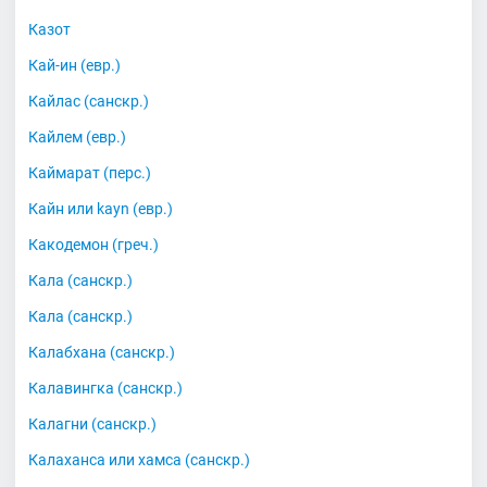
Казот
Кай-ин (евр.)
Кайлас (санскр.)
Кайлем (евр.)
Каймарат (перс.)
Кайн или kayn (евр.)
Какодемон (греч.)
Кала (санскр.)
Кала (санскр.)
Калабхана (санскр.)
Калавингка (санскр.)
Калагни (санскр.)
Калаханса или хамса (санскр.)