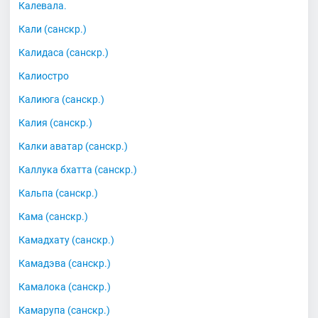
Калевала.
Кали (санскр.)
Калидаса (санскр.)
Калиостро
Калиюга (санскр.)
Калия (санскр.)
Калки аватар (санскр.)
Каллука бхатта (санскр.)
Кальпа (санскр.)
Кама (санскр.)
Камадхату (санскр.)
Камадэва (санскр.)
Камалока (санскр.)
Камарупа (санскр.)