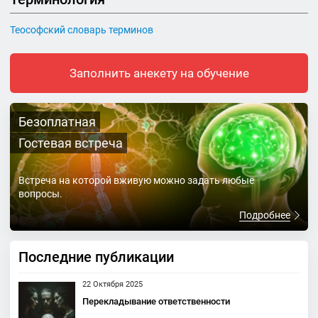
Теософский словарь терминов
Заполнить анекету на обучение
Безоплатная
Гостевая встреча
Встреча на которой вживую можно задать любые
вопросы.
Подробнее
Последние публикации
22 Октября 2025
Перекладывание ответственности