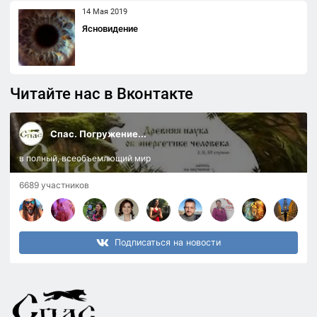
14 Мая 2019
Ясновидение
Читайте нас в Вконтакте
Спас. Погружение...
в полный, всеобъемлющий мир
6689 участников
Подписаться на новости