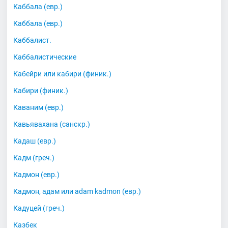
Каббала (евр.)
Каббала (евр.)
Каббалист.
Каббалистические
Кабейри или кабири (финик.)
Кабири (финик.)
Каваним (евр.)
Кавьявахана (санскр.)
Кадаш (евр.)
Кадм (греч.)
Кадмон (евр.)
Кадмон, адам или adam kadmon (евр.)
Кадуцей (греч.)
Казбек