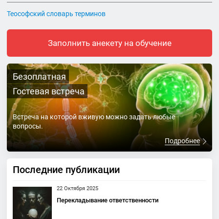
Теософский словарь терминов
Заполнить анекету на обучение
Безоплатная
Гостевая встреча
Встреча на которой вживую можно задать любые
вопросы.
Подробнее
Последние публикации
22 Октября 2025
Перекладывание ответственности