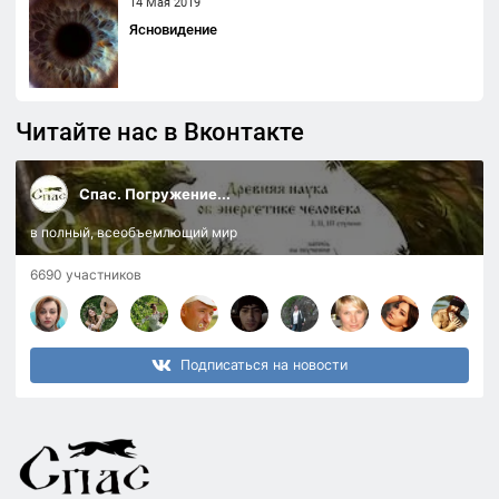
14 Мая 2019
Ясновидение
Читайте нас в Вконтакте
Спас. Погружение...
в полный, всеобъемлющий мир
6690 участников
Подписаться на новости