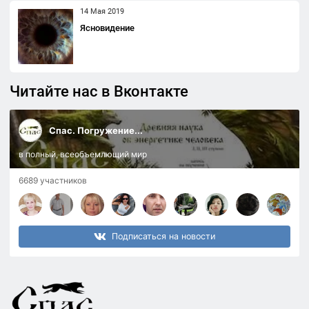
14 Мая 2019
Ясновидение
Читайте нас в Вконтакте
Спас. Погружение...
в полный, всеобъемлющий мир
6689 участников
Подписаться на новости