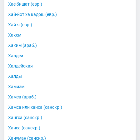
Хае бишат (евр.)
Хай-йот ха кадош (евр.)
Хай-я (евр.)
Хакем
Хаким (араб.)
Халдеи
Халдейская
Халды
Хамизм
Хамса (араб.)
Хамса или ханса (санскр.)
Хангса (санскр.)
Ханса (санскр.)
Хануман (санскр.)