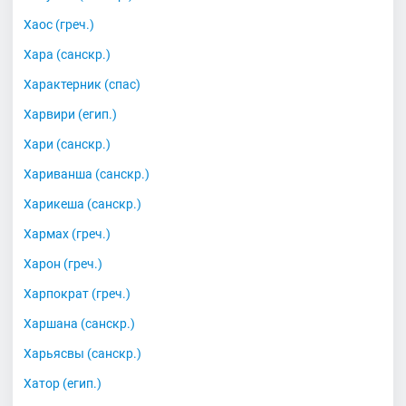
Хаос (греч.)
Хара (санскр.)
Характерник (спас)
Харвири (егип.)
Хари (санскр.)
Хариванша (санскр.)
Харикеша (санскр.)
Хармах (греч.)
Харон (греч.)
Харпократ (греч.)
Харшана (санскр.)
Харьясвы (санскр.)
Хатор (егип.)