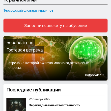
Теософский словарь терминов
Заполнить анекету на обучение
Безоплатная
Гостевая встреча
Встреча на которой вживую можно задать любые
вопросы.
Подробнее
Последние публикации
22 Октября 2025
Перекладывание ответственности