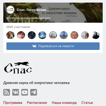
Спас. Погружение...
в полный, всеобъемлющий мир
6690 участников
Подписаться на новости
Древняя наука об энергетике человека
Программа
Расписание
Наша команда
Статьи