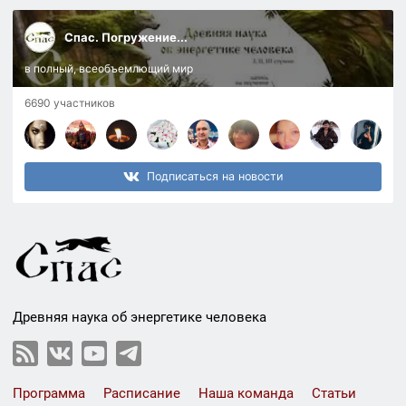
Спас. Погружение...
в полный, всеобъемлющий мир
6690 участников
Подписаться на новости
Древняя наука об энергетике человека
Программа
Расписание
Наша команда
Статьи