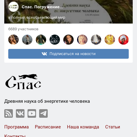
Спас. Погружение...
в полный, всеобъемлющий мир
6689 участников
Подписаться на новости
Древняя наука об энергетике человека
Программа
Расписание
Наша команда
Статьи
Контакты