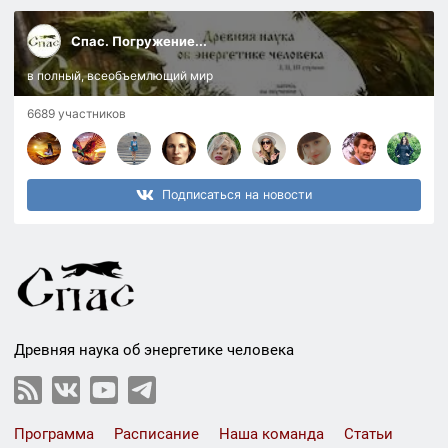
Спас. Погружение...
в полный, всеобъемлющий мир
6689 участников
Подписаться на новости
Древняя наука об энергетике человека
Программа
Расписание
Наша команда
Статьи