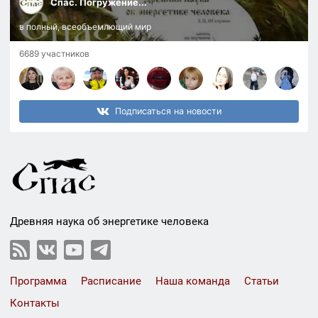
Спас. Погружение...
в полный, всеобъемлющий мир
6689 участников
Подписаться на новости
Древняя наука об энергетике человека
Программа
Расписание
Наша команда
Статьи
Контакты