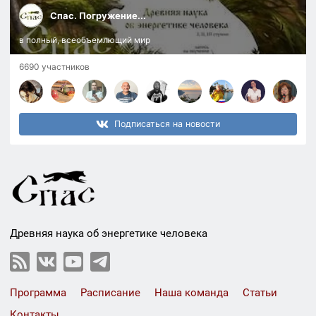
Спас. Погружение...
в полный, всеобъемлющий мир
6690 участников
Подписаться на новости
Древняя наука об энергетике человека
Программа
Расписание
Наша команда
Статьи
Контакты