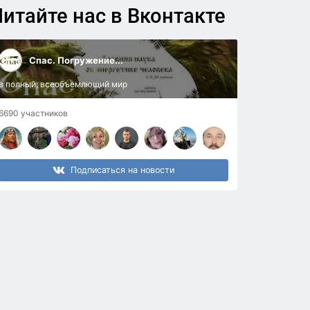
итайте нас в Вконтакте
Спас. Погружение...
в полный, всеобъемлющий мир
6690 участников
Подписаться на новости