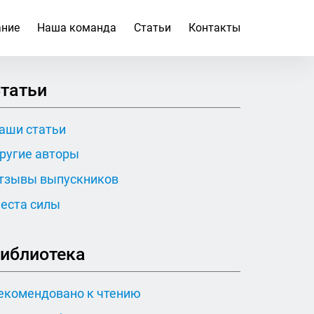
ание
Наша команда
Статьи
Контакты
татьи
аши статьи
ругие авторы
тзывы выпускников
еста силы
иблиотека
екомендовано к чтению