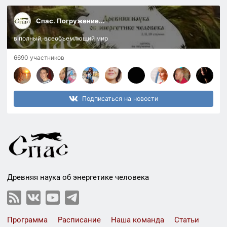
Спас. Погружение...
в полный, всеобъемлющий мир
6690 участников
Подписаться на новости
Древняя наука об энергетике человека
Программа
Расписание
Наша команда
Статьи