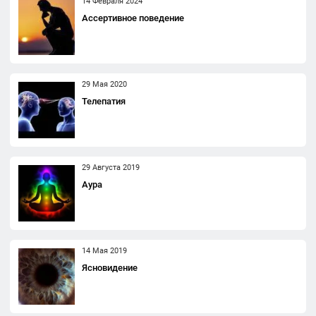
14 Февраля 2024
Ассертивное поведение
29 Мая 2020
Телепатия
29 Августа 2019
Аура
14 Мая 2019
Ясновидение