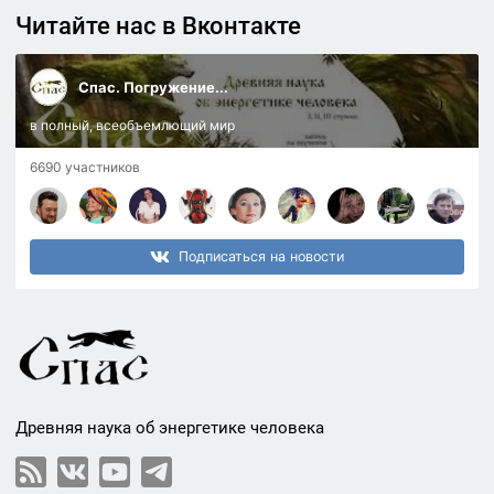
Читайте нас в Вконтакте
Спас. Погружение...
в полный, всеобъемлющий мир
6690 участников
Подписаться на новости
Древняя наука об энергетике человека