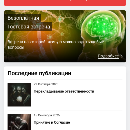
Безоплатная
Гостевая встреча
Встреча на которой вживую можно задать любые
вопросы.
Подробнее
Последние публикации
22 Октября 2025
Перекладывание ответственности
15 Сентября 2025
Принятие и Согласие