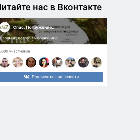
итайте нас в Вконтакте
Спас. Погружение...
в полный, всеобъемлющий мир
6689 участников
Подписаться на новости