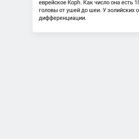
еврейское Koph. Как число она есть 1
головы от ушей до шеи. У эолийских 
дифференциации.