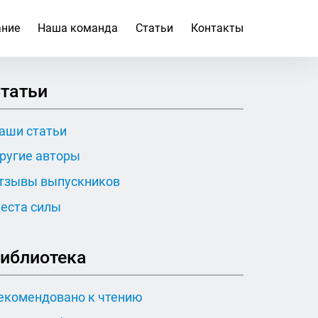
ание
Наша команда
Статьи
Контакты
татьи
аши статьи
ругие авторы
тзывы выпускников
еста силы
иблиотека
екомендовано к чтению