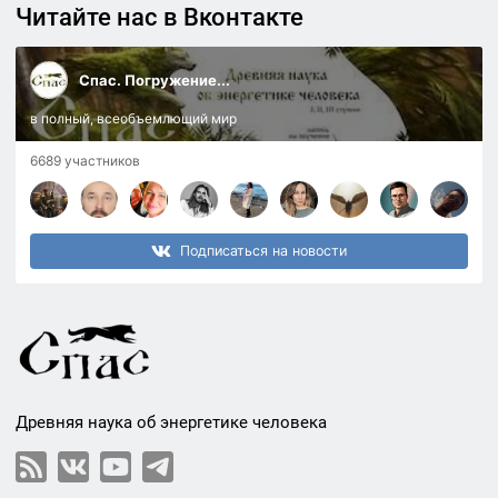
Читайте нас в Вконтакте
Спас. Погружение...
в полный, всеобъемлющий мир
6689 участников
Подписаться на новости
Древняя наука об энергетике человека