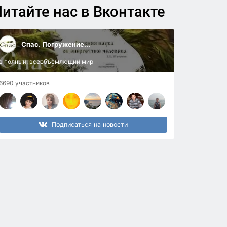
итайте нас в Вконтакте
Спас. Погружение...
в полный, всеобъемлющий мир
6690 участников
Подписаться на новости