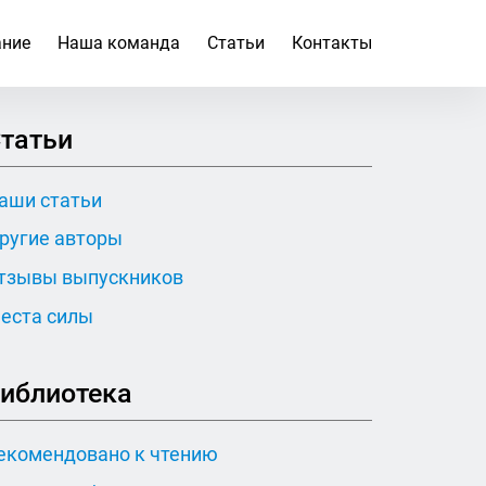
ание
Наша команда
Статьи
Контакты
татьи
аши статьи
ругие авторы
тзывы выпускников
еста силы
иблиотека
екомендовано к чтению