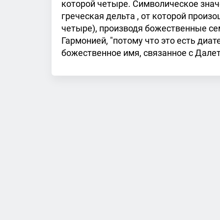
которой четыре. Символическое значе
греческая дельта , от которой произ
четыре), производя божественные се
Гармонией, "потому что это есть диат
божественное имя, связанное с Далет