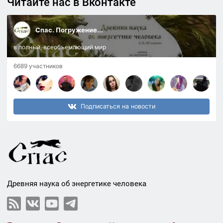
Читайте нас в Вконтакте
Спас. Погружение...
в полный, всеобъемлющий мир
6689 участников
Подписаться на новости
Древняя наука об энергетике человека