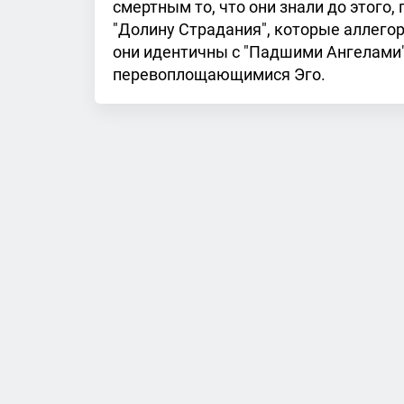
смертным то, что они знали до этого,
"Долину Страдания", которые аллего
они идентичны с "Падшими Ангелами" 
перевоплощающимися Эго.