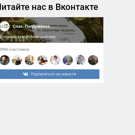
итайте нас в Вконтакте
Спас. Погружение...
в полный, всеобъемлющий мир
6689 участников
Подписаться на новости