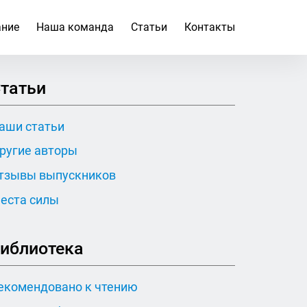
ание
Наша команда
Статьи
Контакты
татьи
аши статьи
ругие авторы
тзывы выпускников
еста силы
иблиотека
екомендовано к чтению