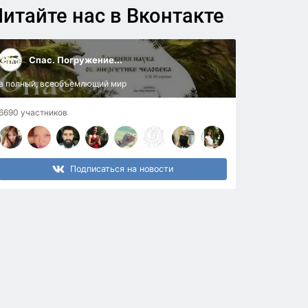
итайте нас в Вконтакте
Спас. Погружение...
в полный, всеобъемлющий мир
6690 участников
Подписаться на новости