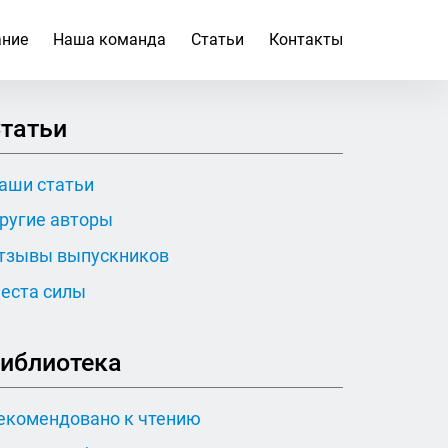
ание
Наша команда
Статьи
Контакты
татьи
аши статьи
ругие авторы
тзывы выпускников
еста силы
иблиотека
екомендовано к чтению