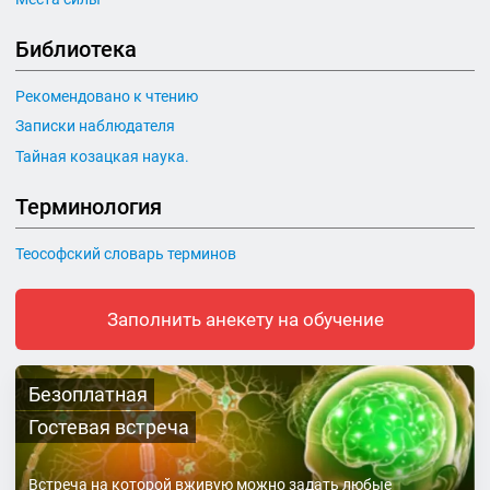
Библиотека
Рекомендовано к чтению
Записки наблюдателя
Тайная козацкая наука.
Терминология
Теософский словарь терминов
Заполнить анекету на обучение
Безоплатная
Гостевая встреча
Встреча на которой вживую можно задать любые