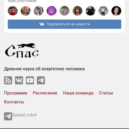
6690 участников
Подписаться на новости
Древняя наука об энергетике человека
Программа
Расписание
Наша команда
Статьи
Контакты
Spasist_robot