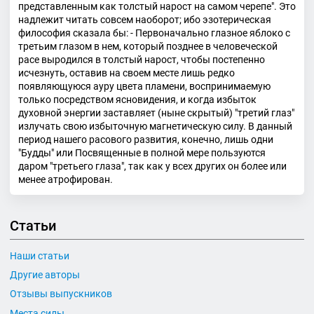
представленным как толстый нарост на самом черепе". Это
надлежит читать совсем наоборот; ибо эзотерическая
философия сказала бы: - Первоначально глазное яблоко с
третьим глазом в нем, который позднее в человеческой
расе выродился в толстый нарост, чтобы постепенно
исчезнуть, оставив на своем месте лишь редко
появляющуюся ауру цвета пламени, воспринимаемую
только посредством ясновидения, и когда избыток
духовной энергии заставляет (ныне скрытый) "третий глаз"
излучать свою избыточную магнетическую силу. В данный
период нашего расового развития, конечно, лишь одни
"Будды" или Посвященные в полной мере пользуются
даром "третьего глаза", так как у всех других он более или
менее атрофирован.
Статьи
Наши статьи
Другие авторы
Отзывы выпускников
Места силы