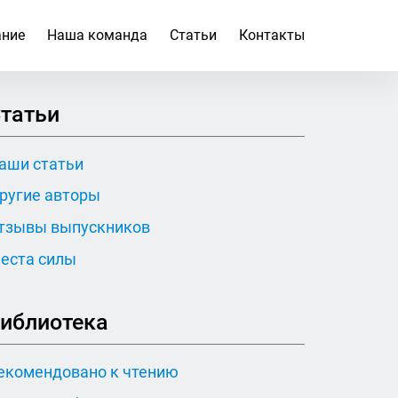
ание
Наша команда
Статьи
Контакты
татьи
аши статьи
ругие авторы
тзывы выпускников
еста силы
иблиотека
екомендовано к чтению