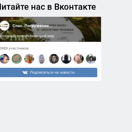
итайте нас в Вконтакте
Спас. Погружение...
в полный, всеобъемлющий мир
6689 участников
Подписаться на новости