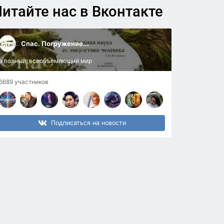
итайте нас в Вконтакте
Спас. Погружение...
в полный, всеобъемлющий мир
6689 участников
Подписаться на новости