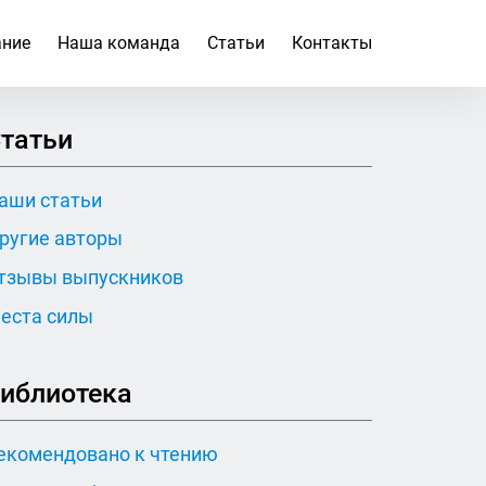
ание
Наша команда
Статьи
Контакты
татьи
аши статьи
ругие авторы
тзывы выпускников
еста силы
иблиотека
екомендовано к чтению