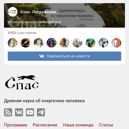
Спас. Погружение...
в полный, всеобъемлющий мир
6689 участников
Подписаться на новости
Древняя наука об энергетике человека
Программа
Расписание
Наша команда
Статьи