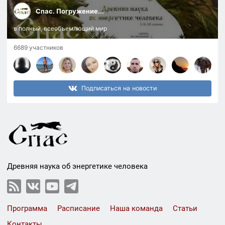
Спас. Погружение...
в полный, всеобъемлющий мир
6689 участников
Подписаться на новости
Древняя наука об энергетике человека
Программа
Расписание
Наша команда
Статьи
Контакты