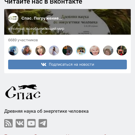
Читайте нас в Вконтакте
Спас. Погружение...
в полный, всеобъемлющий мир
6689 участников
Подписаться на новости
Древняя наука об энергетике человека