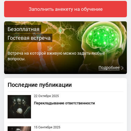
Заполнить анекету на обучение
Безоплатная
Гостевая встреча
Встреча на которой вживую можно задать любые
вопросы.
Подробнее
Последние публикации
22 Октября 2025
Перекладывание ответственности
15 Сентября 2025