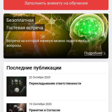
Заполнить анекету на обучение
Безоплатная
Гостевая встреча
Встреча на которой вживую можно задать любые
вопросы.
Подробнее
Последние публикации
22 Октября 2025
Перекладывание ответственности
15 Сентября 2025
Принятие и Согласие