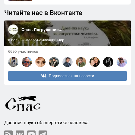
Читайте нас в Вконтакте
Спас. Погружение...
в полный, всеобъемлющий мир
6690 участников
Подписаться на новости
Древняя наука об энергетике человека