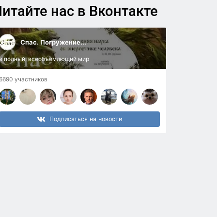
итайте нас в Вконтакте
Спас. Погружение...
в полный, всеобъемлющий мир
6690 участников
Подписаться на новости