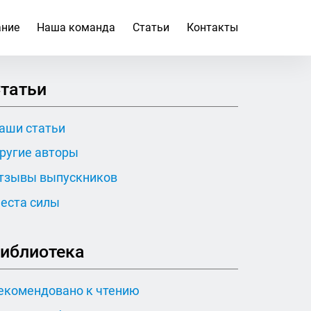
ание
Наша команда
Статьи
Контакты
татьи
аши статьи
ругие авторы
тзывы выпускников
еста силы
иблиотека
екомендовано к чтению