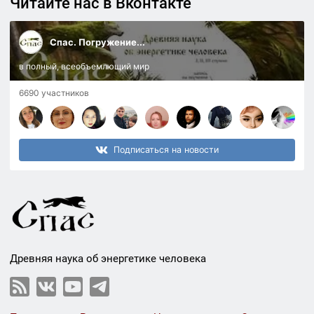
Читайте нас в Вконтакте
Спас. Погружение...
в полный, всеобъемлющий мир
6690 участников
Подписаться на новости
Древняя наука об энергетике человека