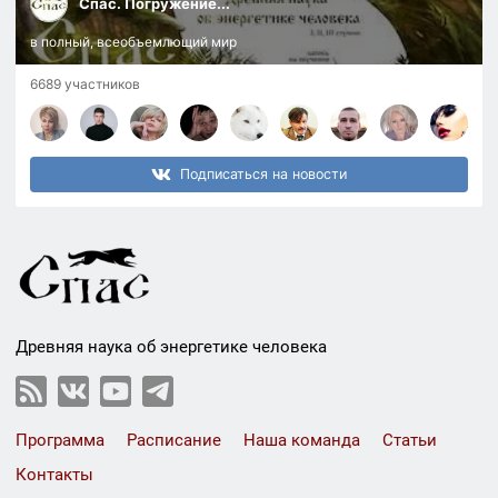
Спас. Погружение...
в полный, всеобъемлющий мир
6689 участников
Подписаться на новости
Древняя наука об энергетике человека
Программа
Расписание
Наша команда
Статьи
Контакты