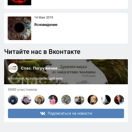
14 Мая 2019
Ясновидение
Читайте нас в Вконтакте
Спас. Погружение...
в полный, всеобъемлющий мир
6689 участников
Подписаться на новости