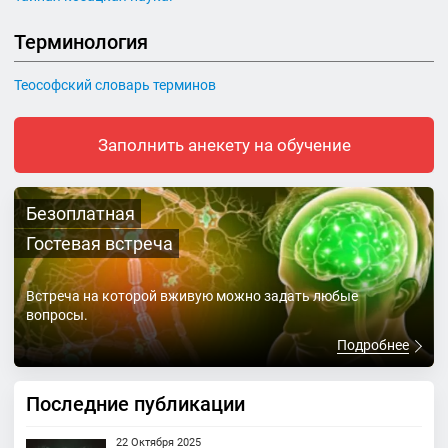
Терминология
Теософский словарь терминов
Заполнить анекету на обучение
Безоплатная
Гостевая встреча
Встреча на которой вживую можно задать любые
вопросы.
Подробнее
Последние публикации
22 Октября 2025