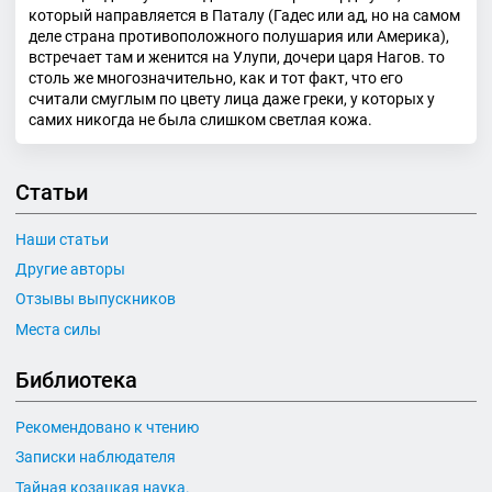
который направляется в Паталу (Гадес или ад, но на самом
деле страна противоположного полушария или Америка),
встречает там и женится на Улупи, дочери царя Нагов. то
столь же многозначительно, как и тот факт, что его
считали смуглым по цвету лица даже греки, у которых у
самих никогда не была слишком светлая кожа.
Статьи
Наши статьи
Другие авторы
Отзывы выпускников
Места силы
Библиотека
Рекомендовано к чтению
Записки наблюдателя
Тайная козацкая наука.