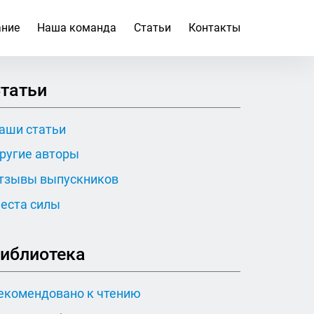
ание
Наша команда
Статьи
Контакты
татьи
аши статьи
ругие авторы
тзывы выпускников
еста силы
иблиотека
екомендовано к чтению