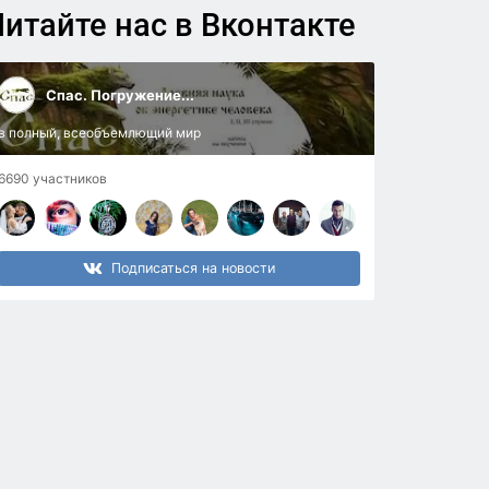
итайте нас в Вконтакте
Спас. Погружение...
в полный, всеобъемлющий мир
6690 участников
Подписаться на новости