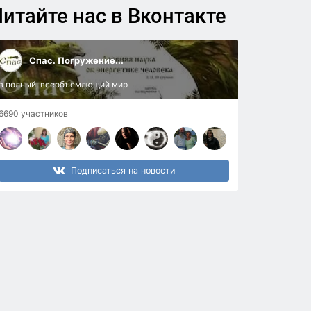
итайте нас в Вконтакте
Спас. Погружение...
в полный, всеобъемлющий мир
6690 участников
Подписаться на новости