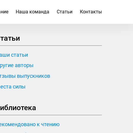
ание
Наша команда
Статьи
Контакты
татьи
аши статьи
ругие авторы
тзывы выпускников
еста силы
иблиотека
екомендовано к чтению