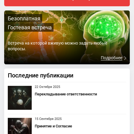
Безоплатная
Гостевая встреча
Встреча на которой вживую можно задать любые
вопросы.
Подробнее
Последние публикации
22 Октября 2025
Перекладывание ответственности
15 Сентября 2025
Принятие и Согласие