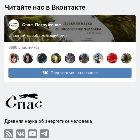
Читайте нас в Вконтакте
Спас. Погружение...
в полный, всеобъемлющий мир
6690 участников
Подписаться на новости
Древняя наука об энергетике человека