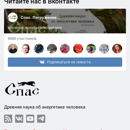
Читайте нас в Вконтакте
Спас. Погружение...
в полный, всеобъемлющий мир
6689 участников
Подписаться на новости
Древняя наука об энергетике человека