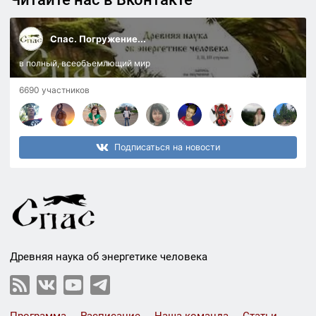
Спас. Погружение...
в полный, всеобъемлющий мир
6690 участников
Подписаться на новости
Древняя наука об энергетике человека
Программа
Расписание
Наша команда
Статьи