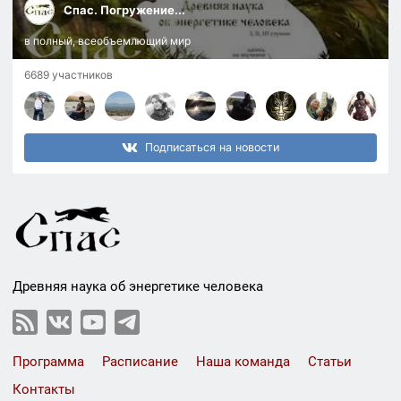
Спас. Погружение...
в полный, всеобъемлющий мир
6689 участников
Подписаться на новости
Древняя наука об энергетике человека
Программа
Расписание
Наша команда
Статьи
Контакты