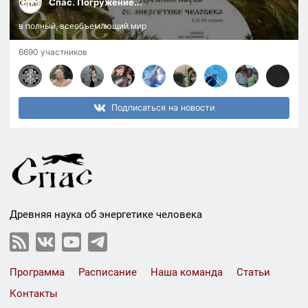
Спас. Погружение...
в полный, всеобъемлющий мир
6690 участников
Подписаться на новости
Древняя наука об энергетике человека
Программа
Расписание
Наша команда
Статьи
Контакты