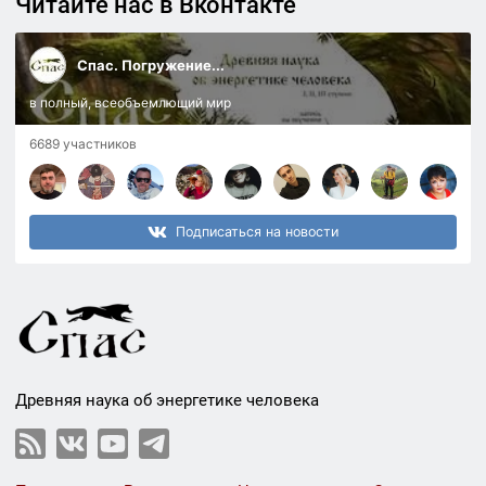
Читайте нас в Вконтакте
Спас. Погружение...
в полный, всеобъемлющий мир
6689 участников
Подписаться на новости
Древняя наука об энергетике человека