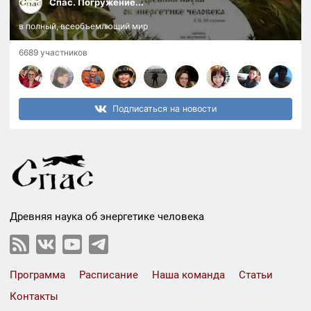
Спас. Погружение...
в полный, всеобъемлющий мир
6689 участников
Подписаться на новости
Древняя наука об энергетике человека
Программа
Расписание
Наша команда
Статьи
Контакты