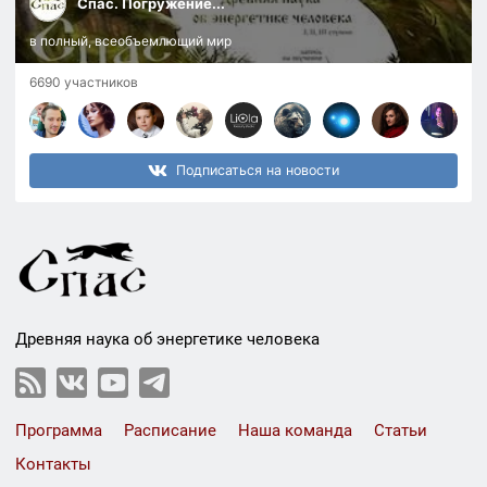
Спас. Погружение...
в полный, всеобъемлющий мир
6690 участников
Подписаться на новости
Древняя наука об энергетике человека
Программа
Расписание
Наша команда
Статьи
Контакты