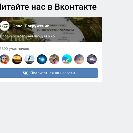
итайте нас в Вконтакте
Спас. Погружение...
в полный, всеобъемлющий мир
6690 участников
Подписаться на новости