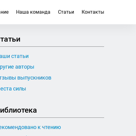
ание
Наша команда
Статьи
Контакты
татьи
аши статьи
ругие авторы
тзывы выпускников
еста силы
иблиотека
екомендовано к чтению