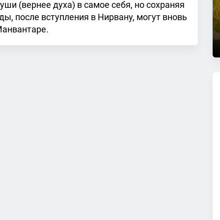
ши (вернее духа) в самое себя, но сохраняя
дды, после вступления в Нирвану, могут вновь
 Манвантаре.