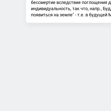
бессмертие вследствие поглощения ду
индивидуальность, так что, напр., Бу
появиться на земле" - т.е. в будущей