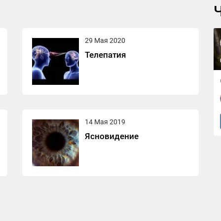
Ч
29 Мая 2020
Телепатия
14 Мая 2019
Ясновидение