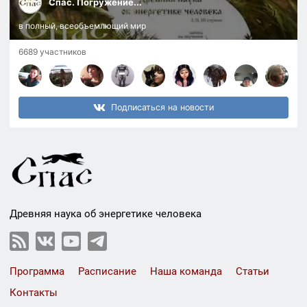
Спас. Погружение...
в полный, всеобъемлющий мир
6689 участников
Подписаться на новости
Древняя наука об энергетике человека
Программа
Расписание
Наша команда
Статьи
Контакты