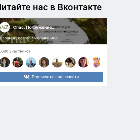
итайте нас в Вконтакте
Спас. Погружение...
в полный, всеобъемлющий мир
6690 участников
Подписаться на новости