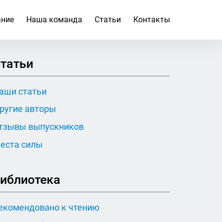
ание
Наша команда
Статьи
Контакты
татьи
аши статьи
ругие авторы
тзывы выпускников
еста силы
иблиотека
екомендовано к чтению