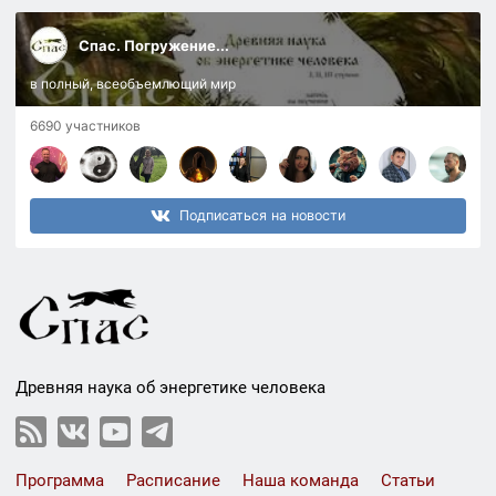
Спас. Погружение...
в полный, всеобъемлющий мир
6690 участников
Подписаться на новости
Древняя наука об энергетике человека
Программа
Расписание
Наша команда
Статьи