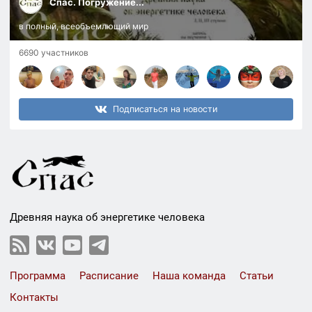
Спас. Погружение...
в полный, всеобъемлющий мир
6690 участников
Подписаться на новости
Древняя наука об энергетике человека
Программа
Расписание
Наша команда
Статьи
Контакты