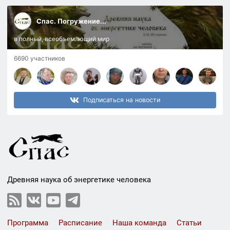
Спас. Погружение...
в полный, всеобъемлющий мир
6690 участников
Подписаться на новости
Древняя наука об энергетике человека
Программа
Расписание
Наша команда
Статьи