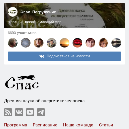
Спас. Погружение...
в полный, всеобъемлющий мир
6690 участников
Подписаться на новости
Древняя наука об энергетике человека
Программа
Расписание
Наша команда
Статьи